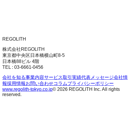
REGOLITH
株式会社REGOLITH
東京都中央区日本橋横山町8-5
日本橋88ビル 4階
TEL : 03-6661-0456
会社を知る
事業内容
サービス
取引実績
代表メッセージ
会社情
報
採用情報
お問い合わせ
コラム
プライバシーポリシー
www.regolith-tokyo.co.jp
© 2026 REGOLITH Inc. All rights
reserved.