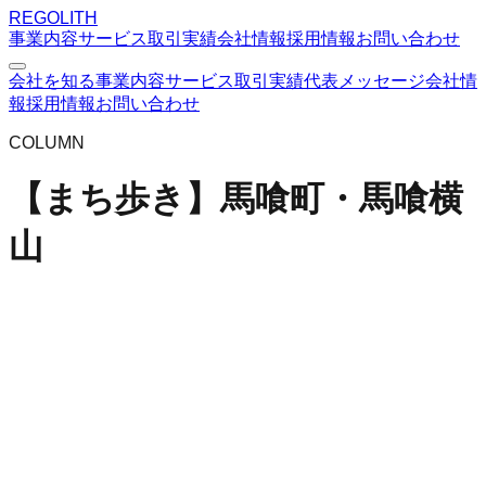
REGOLITH
事業内容
サービス
取引実績
会社情報
採用情報
お問い合わせ
会社を知る
事業内容
サービス
取引実績
代表メッセージ
会社情
報
採用情報
お問い合わせ
COLUMN
【まち歩き】馬喰町・馬喰横
山