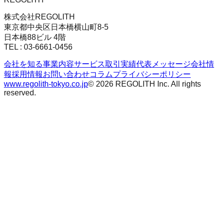
株式会社REGOLITH
東京都中央区日本橋横山町8-5
日本橋88ビル 4階
TEL : 03-6661-0456
会社を知る
事業内容
サービス
取引実績
代表メッセージ
会社情
報
採用情報
お問い合わせ
コラム
プライバシーポリシー
www.regolith-tokyo.co.jp
© 2026 REGOLITH Inc. All rights
reserved.