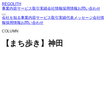
REGOLITH
事業内容
サービス
取引実績
会社情報
採用情報
お問い合わせ
会社を知る
事業内容
サービス
取引実績
代表メッセージ
会社情
報
採用情報
お問い合わせ
COLUMN
【まち歩き】神田